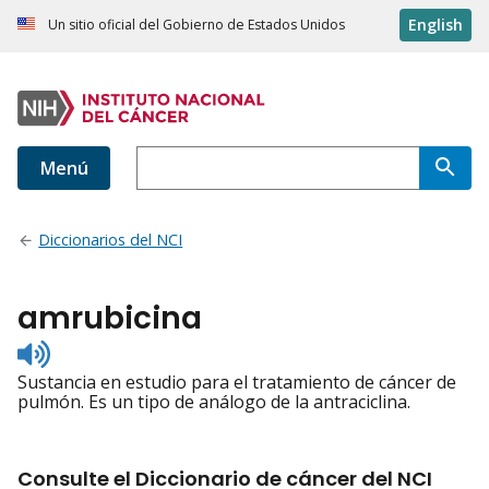
English
Un sitio oficial del Gobierno de Estados Unidos
Menú
Diccionarios del NCI
amrubicina
Listen
to
Sustancia en estudio para el tratamiento de cáncer de
pronunciation
pulmón. Es un tipo de análogo de la antraciclina.
Consulte el Diccionario de cáncer del NCI