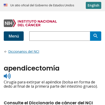
English
Un sitio oficial del Gobierno de Estados Unidos
Menú
Diccionarios del NCI
apendicectomía
Listen
to
Cirugía para extirpar el apéndice (bolsa en forma de
pronunciation
dedo al final de la primera parte del intestino grueso).
Consulte el Diccionario de cáncer del NCI