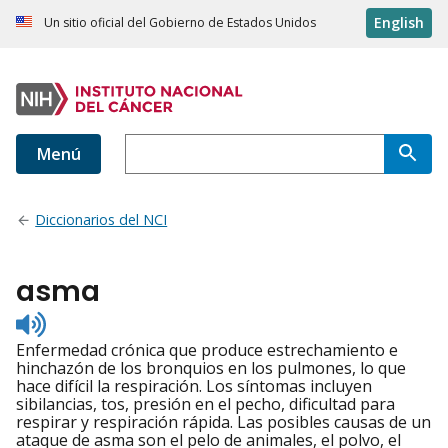
English
Un sitio oficial del Gobierno de Estados Unidos
Menú
Diccionarios del NCI
asma
Listen
to
Enfermedad crónica que produce estrechamiento e
pronunciation
hinchazón de los bronquios en los pulmones, lo que
hace difícil la respiración. Los síntomas incluyen
sibilancias, tos, presión en el pecho, dificultad para
respirar y respiración rápida. Las posibles causas de un
ataque de asma son el pelo de animales, el polvo, el