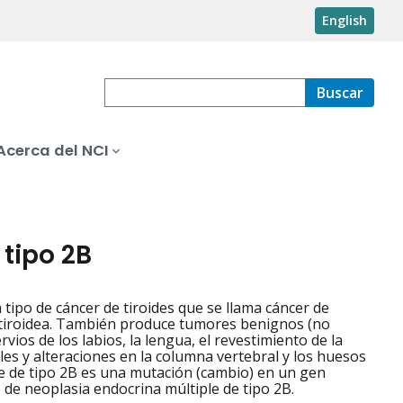
English
Buscar
Acerca del NCI
tipo 2B
tipo de cáncer de tiroides que se llama cáncer de
atiroidea. También produce tumores benignos (no
ios de los labios, la lengua, el revestimiento de la
es y alteraciones en la columna vertebral y los huesos
le de tipo 2B es una mutación (cambio) en un gen
e neoplasia endocrina múltiple de tipo 2B.