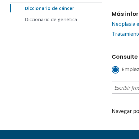
Diccionario de cáncer
Más info
Diccionario de genética
Neoplasia e
Tratamiento
Consulte 
Empiez
Navegar por 