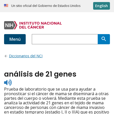
English
Un sitio oficial del Gobierno de Estados Unidos
Menú
Diccionarios del NCI
análisis de 21 genes
Listen
to
Prueba de laboratorio que se usa para ayudar a
pronunciation
pronosticar si el cáncer de mama se diseminará a otras
partes del cuerpo o volverá. Mediante esta prueba se
analiza la actividad de 21 genes en el tejido de mama
canceroso de personas con cáncer de mama invasivo
en estadio temprano (estadio I, II o IIIA) que es positivo