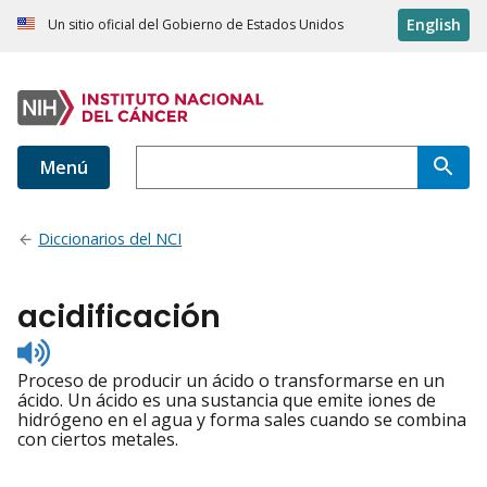
English
Un sitio oficial del Gobierno de Estados Unidos
Menú
Diccionarios del NCI
acidificación
Listen
to
Proceso de producir un ácido o transformarse en un
pronunciation
ácido. Un ácido es una sustancia que emite iones de
hidrógeno en el agua y forma sales cuando se combina
con ciertos metales.