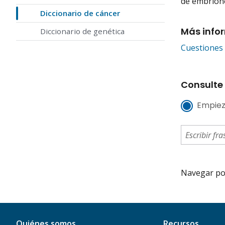
de embrion
Diccionario de cáncer
Más info
Diccionario de genética
Cuestiones 
Consulte 
Empiez
Navegar por 
Quiénes somos
Recursos