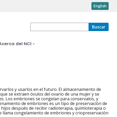
English
Buscar
Acerca del NCI
arlos y usarlos en el futuro. El almacenamiento de
 que se extraen óvulos del ovario de una mujer y se
s. Los embriones se congelan para conservalos, y
cenamiento de embriones es un tipo de preservación de
 hijos después de recibir radioterapia, quimioterapia o
 se llama congelamiento de embriones y criopreservación