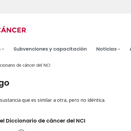
n
Subvenciones y capacitación
Noticias
cionario de cáncer del NCI
go
sustancia que es similar a otra, pero no idéntica.
iation
el Diccionario de cáncer del NCI