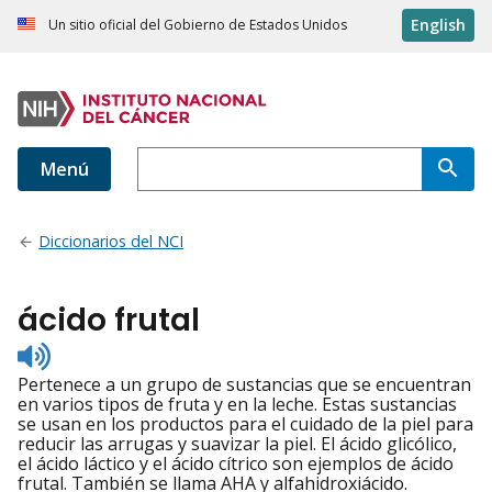
English
Un sitio oficial del Gobierno de Estados Unidos
Menú
Diccionarios del NCI
ácido frutal
Listen
to
Pertenece a un grupo de sustancias que se encuentran
pronunciation
en varios tipos de fruta y en la leche. Estas sustancias
se usan en los productos para el cuidado de la piel para
reducir las arrugas y suavizar la piel. El ácido glicólico,
el ácido láctico y el ácido cítrico son ejemplos de ácido
frutal. También se llama AHA y alfahidroxiácido.