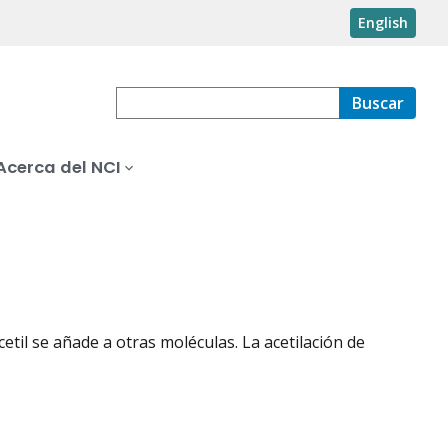
English
Buscar
Acerca del NCI
til se añade a otras moléculas. La acetilación de