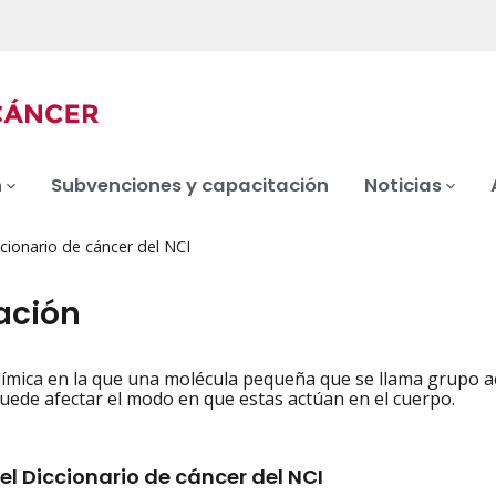
n
Subvenciones y capacitación
Noticias
cionario de cáncer del NCI
ación
ímica en la que una molécula pequeña que se llama grupo ace
iation
uede afectar el modo en que estas actúan en el cuerpo.
el Diccionario de cáncer del NCI