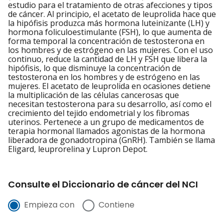
estudio para el tratamiento de otras afecciones y tipos
de cáncer. Al principio, el acetato de leuprolida hace que
la hipófisis produzca más hormona luteinizante (LH) y
hormona foliculoestimulante (FSH), lo que aumenta de
forma temporal la concentración de testosterona en
los hombres y de estrógeno en las mujeres. Con el uso
continuo, reduce la cantidad de LH y FSH que libera la
hipófisis, lo que disminuye la concentración de
testosterona en los hombres y de estrógeno en las
mujeres. El acetato de leuprolida en ocasiones detiene
la multiplicación de las células cancerosas que
necesitan testosterona para su desarrollo, así como el
crecimiento del tejido endometrial y los fibromas
uterinos. Pertenece a un grupo de medicamentos de
terapia hormonal llamados agonistas de la hormona
liberadora de gonadotropina (GnRH). También se llama
Eligard, leuprorelina y Lupron Depot.
Consulte el Diccionario de cáncer del NCI
Empieza con
Contiene