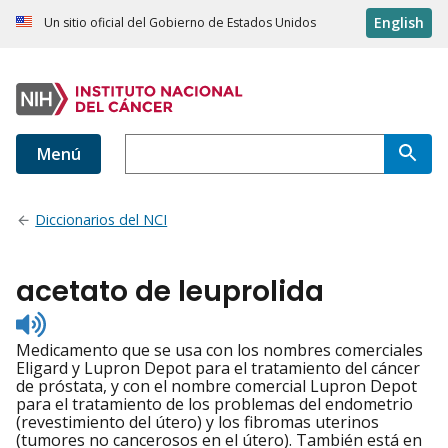
English
Un sitio oficial del Gobierno de Estados Unidos
Menú
Diccionarios del NCI
acetato de leuprolida
Listen
to
Medicamento que se usa con los nombres comerciales
pronunciation
Eligard y Lupron Depot para el tratamiento del cáncer
de próstata, y con el nombre comercial Lupron Depot
para el tratamiento de los problemas del endometrio
(revestimiento del útero) y los fibromas uterinos
(tumores no cancerosos en el útero). También está en