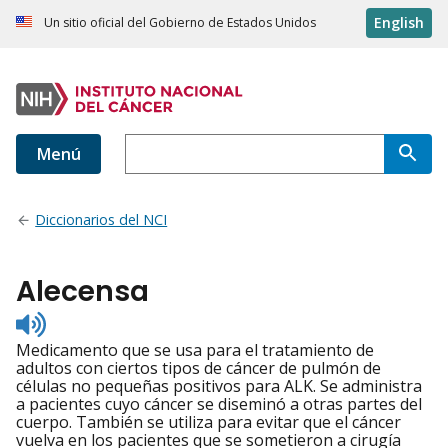
English
Un sitio oficial del Gobierno de Estados Unidos
Menú
Diccionarios del NCI
Alecensa
Listen
to
Medicamento que se usa para el tratamiento de
pronunciation
adultos con ciertos tipos de cáncer de pulmón de
células no pequeñas positivos para ALK. Se administra
a pacientes cuyo cáncer se diseminó a otras partes del
cuerpo. También se utiliza para evitar que el cáncer
vuelva en los pacientes que se sometieron a cirugía