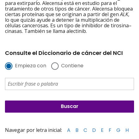
para extirparlo. Alecensa está en estudio para el
tratamiento de otros tipos de cáncer. Alecensa bloquea
ciertas proteínas que se originan a partir del gen
ALK
,
lo que quizás ayude a detener la multiplicación de
células cancerosas. Es un tipo de inhibidor de tirosina–
cinasas. También se llama alectinib.
Consulte el Diccionario de cáncer del NCI
Empieza con
Contiene
Navegar por letra inicial:
A
B
C
D
E
F
G
H