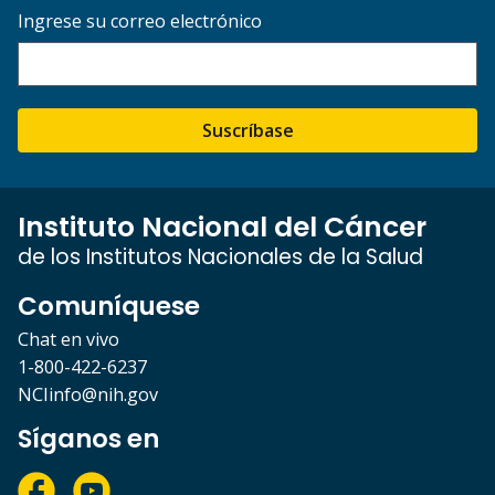
Ingrese su correo electrónico
Suscríbase
Instituto Nacional del Cáncer
de los Institutos Nacionales de la Salud
Comuníquese
Chat en vivo
1-800-422-6237
NCIinfo@nih.gov
Síganos en