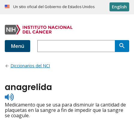
English
Un sitio oficial del Gobierno de Estados Unidos
Menú
Diccionarios del NCI
anagrelida
Listen
to
Medicamento que se usa para disminuir la cantidad de
pronunciation
plaquetas en la sangre a fin de impedir que la sangre
se coagule.