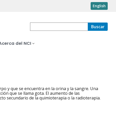
English
Buscar
Acerca del NCI
po y que se encuentra en la orina y la sangre. Una
ción que se llama gota. El aumento de las
cto secundario de la quimioterapia o la radioterapia.