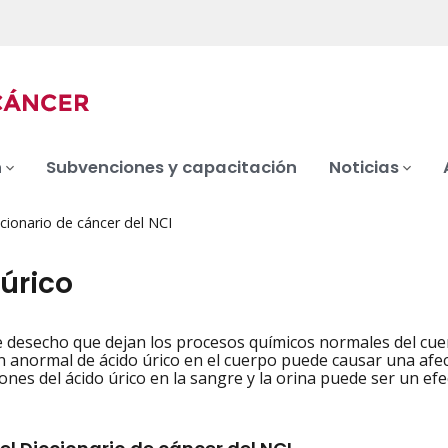
n
Subvenciones y capacitación
Noticias
cionario de cáncer del NCI
úrico
 desecho que dejan los procesos químicos normales del cuer
iation
 anormal de ácido úrico en el cuerpo puede causar una afec
ones del ácido úrico en la sangre y la orina puede ser un efe