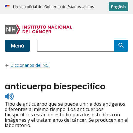
English
Un sitio oficial del Gobierno de Estados Unidos
Menú
Diccionarios del NCI
anticuerpo biespecífico
Listen
to
Tipo de anticuerpo que se puede unir a dos antígenos
pronunciation
diferentes al mismo tiempo. Los anticuerpos
biespecíficos están en estudio para los estudios con
imágenes y el tratamiento del cáncer. Se producen en el
laboratorio.