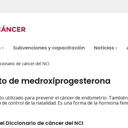
n
Subvenciones y capacitación
Noticias
cionario de cáncer del NCI
to de medroxiprogesterona
 utilizado para prevenir el cáncer de endometrio. También 
iation
de control de la natalidad. Es una forma de la hormona fem
el Diccionario de cáncer del NCI