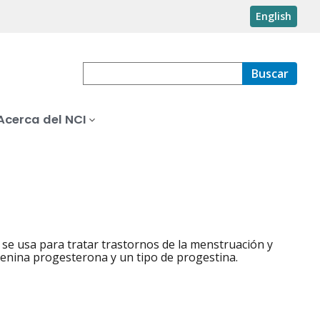
English
Buscar
Acerca del NCI
se usa para tratar trastornos de la menstruación y
enina progesterona y un tipo de progestina.