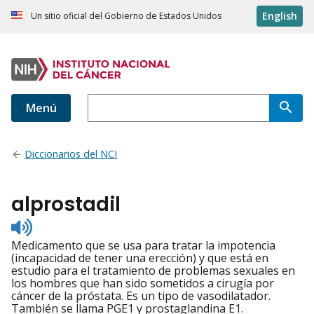
English
Un sitio oficial del Gobierno de Estados Unidos
Menú
Diccionarios del NCI
alprostadil
Listen
to
Medicamento que se usa para tratar la impotencia
pronunciation
(incapacidad de tener una erección) y que está en
estudio para el tratamiento de problemas sexuales en
los hombres que han sido sometidos a cirugía por
cáncer de la próstata. Es un tipo de vasodilatador.
También se llama PGE1 y prostaglandina E1.