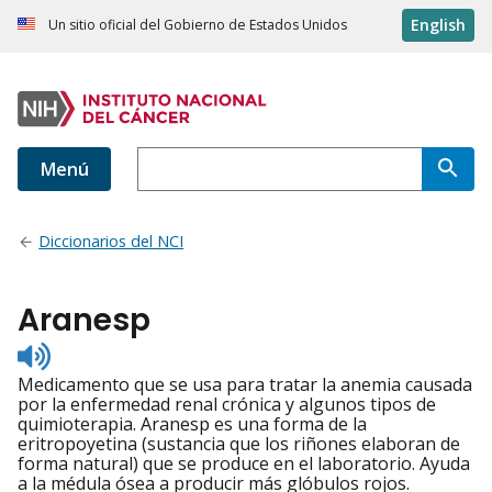
English
Un sitio oficial del Gobierno de Estados Unidos
Menú
Diccionarios del NCI
Aranesp
Listen
to
Medicamento que se usa para tratar la anemia causada
pronunciation
por la enfermedad renal crónica y algunos tipos de
quimioterapia. Aranesp es una forma de la
eritropoyetina (sustancia que los riñones elaboran de
forma natural) que se produce en el laboratorio. Ayuda
a la médula ósea a producir más glóbulos rojos.