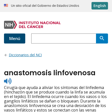
English
Un sitio oficial del Gobierno de Estados Unidos
Menú
Diccionarios del NCI
anastomosis linfovenosa
Listen
to
Cirugía que ayuda a aliviar los síntomas del linfedema
pronunciation
(hinchazón que se produce cuando la linfa se acumula
en el tejido). El linfedema ocurre cuando los vasos o los
ganglios linfáticos se dañan o bloquean. Durante la
anastomosis linfovenosa se crea una desviación de los
vasos linfáticos y estos se conectan con las venas