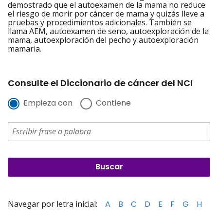
demostrado que el autoexamen de la mama no reduce
el riesgo de morir por cáncer de mama y quizás lleve a
pruebas y procedimientos adicionales. También se
llama AEM, autoexamen de seno, autoexploración de la
mama, autoexploración del pecho y autoexploración
mamaria.
Consulte el Diccionario de cáncer del NCI
Empieza con
Contiene
Navegar por letra inicial:
A
B
C
D
E
F
G
H