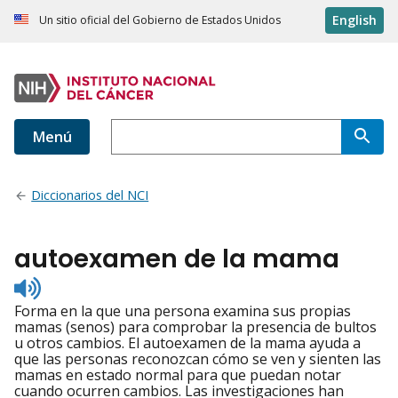
English
Un sitio oficial del Gobierno de Estados Unidos
Menú
Diccionarios del NCI
autoexamen de la mama
Listen
to
Forma en la que una persona examina sus propias
pronunciation
mamas (senos) para comprobar la presencia de bultos
u otros cambios. El autoexamen de la mama ayuda a
que las personas reconozcan cómo se ven y sienten las
mamas en estado normal para que puedan notar
cuando ocurren cambios. Las investigaciones han