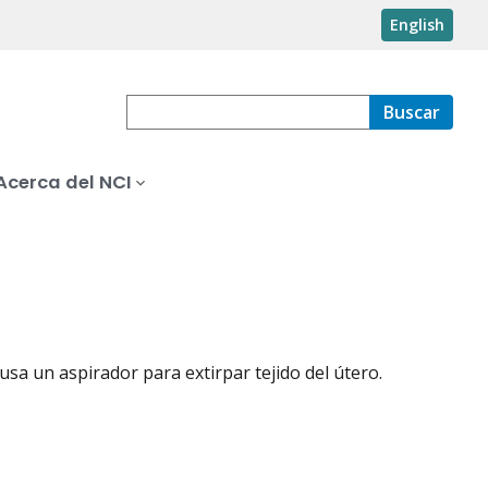
English
Buscar
Acerca del NCI
 usa un aspirador para extirpar tejido del útero.