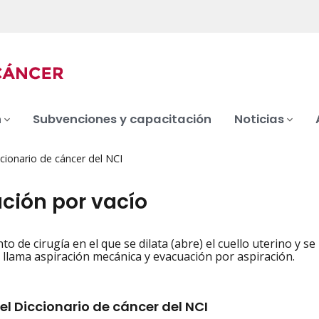
n
Subvenciones y capacitación
Noticias
cionario de cáncer del NCI
ación por vacío
o de cirugía en el que se dilata (abre) el cuello uterino y se
iation
llama aspiración mecánica y evacuación por aspiración.
el Diccionario de cáncer del NCI