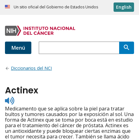
English
Un sitio oficial del Gobierno de Estados Unidos
Menú
Diccionarios del NCI
Actinex
Listen
to
Medicamento que se aplica sobre la piel para tratar
pronunciation
bultos y tumores causados por la exposición al sol. Una
forma de Actinex que se toma por boca está en estudio
para el tratamiento del cáncer de próstata. Actinex es
un antioxidante y puede bloquear ciertas enzimas que
el tumor necesita para crecer. También se llama ácido