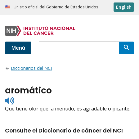
English
Un sitio oficial del Gobierno de Estados Unidos
Menú
Diccionarios del NCI
aromático
Listen
to
Que tiene olor que, a menudo, es agradable o picante.
pronunciation
Consulte el Diccionario de cáncer del NCI