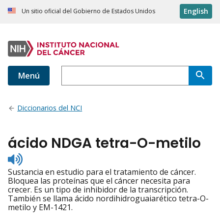
English
Un sitio oficial del Gobierno de Estados Unidos
Menú
Diccionarios del NCI
ácido NDGA tetra-O-metilo
Listen
to
Sustancia en estudio para el tratamiento de cáncer.
pronunciation
Bloquea las proteínas que el cáncer necesita para
crecer. Es un tipo de inhibidor de la transcripción.
También se llama ácido nordihidroguaiarético tetra-O-
metilo y EM-1421.