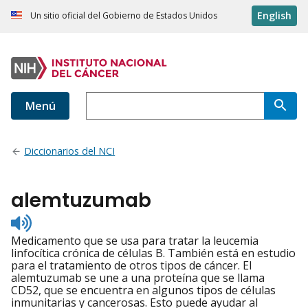
English
Un sitio oficial del Gobierno de Estados Unidos
Menú
Diccionarios del NCI
alemtuzumab
Listen
to
Medicamento que se usa para tratar la leucemia
pronunciation
linfocítica crónica de células B. También está en estudio
para el tratamiento de otros tipos de cáncer. El
alemtuzumab se une a una proteína que se llama
CD52, que se encuentra en algunos tipos de células
inmunitarias y cancerosas. Esto puede ayudar al