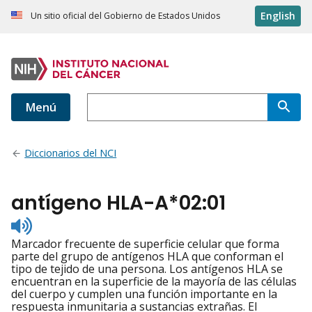
English
Un sitio oficial del Gobierno de Estados Unidos
Menú
Diccionarios del NCI
antígeno HLA-A*02:01
Listen
to
Marcador frecuente de superficie celular que forma
pronunciation
parte del grupo de antígenos HLA que conforman el
tipo de tejido de una persona. Los antígenos HLA se
encuentran en la superficie de la mayoría de las células
del cuerpo y cumplen una función importante en la
respuesta inmunitaria a sustancias extrañas. El