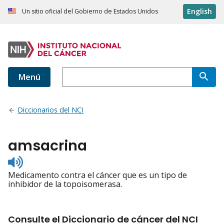
English
Un sitio oficial del Gobierno de Estados Unidos
Menú
Diccionarios del NCI
amsacrina
Listen
to
Medicamento contra el cáncer que es un tipo de
pronunciation
inhibidor de la topoisomerasa.
Consulte el Diccionario de cáncer del NCI