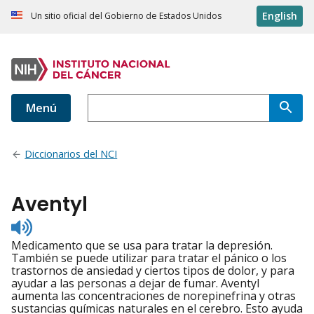
English
Un sitio oficial del Gobierno de Estados Unidos
Menú
Diccionarios del NCI
Aventyl
Listen
to
Medicamento que se usa para tratar la depresión.
pronunciation
También se puede utilizar para tratar el pánico o los
trastornos de ansiedad y ciertos tipos de dolor, y para
ayudar a las personas a dejar de fumar. Aventyl
aumenta las concentraciones de norepinefrina y otras
sustancias químicas naturales en el cerebro. Esto ayuda