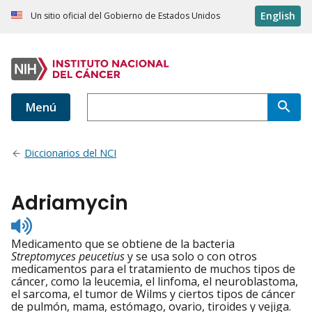
English
Un sitio oficial del Gobierno de Estados Unidos
Menú
Diccionarios del NCI
Adriamycin
Listen
to
Medicamento que se obtiene de la bacteria
pronunciation
Streptomyces peucetius
y se usa solo o con otros
medicamentos para el tratamiento de muchos tipos de
cáncer, como la leucemia, el linfoma, el neuroblastoma,
el sarcoma, el tumor de Wilms y ciertos tipos de cáncer
de pulmón, mama, estómago, ovario, tiroides y vejiga.