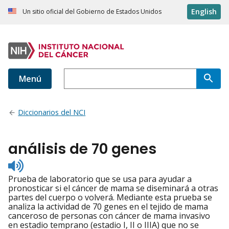
English
Un sitio oficial del Gobierno de Estados Unidos
Menú
Diccionarios del NCI
análisis de 70 genes
Listen
to
Prueba de laboratorio que se usa para ayudar a
pronunciation
pronosticar si el cáncer de mama se diseminará a otras
partes del cuerpo o volverá. Mediante esta prueba se
analiza la actividad de 70 genes en el tejido de mama
canceroso de personas con cáncer de mama invasivo
en estadio temprano (estadio I, II o IIIA) que no se