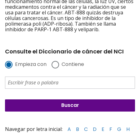
funcionamiento normal de las células, la luz UV, ciertos
medicamentos contra el cáncer y la radiación que se
usa para tratar el cáncer. ABT-888 quizás destruya
células cancerosas. Es un tipo de inhibidor de la
polimerasa poli (ADP-ribosa). También se llama
inhibidor de PARP-1 ABT-888 y veliparib.
Consulte el Diccionario de cáncer del NCI
Empieza con
Contiene
Navegar por letra inicial:
A
B
C
D
E
F
G
H