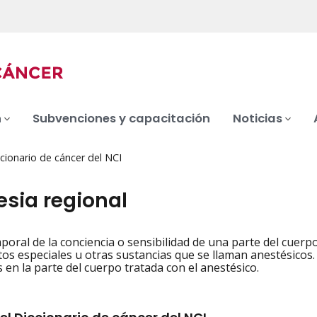
n
Subvenciones y capacitación
Noticias
cionario de cáncer del NCI
esia regional
poral de la conciencia o sensibilidad de una parte del cuer
iation
s especiales u otras sustancias que se llaman anestésicos
 en la parte del cuerpo tratada con el anestésico.