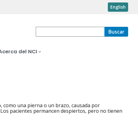
English
Buscar
Acerca del NCI
po, como una pierna o un brazo, causada por
. Los pacientes permancen despiertos, pero no tienen