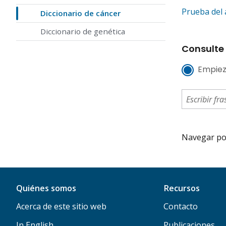
Prueba del 
Diccionario de cáncer
Diccionario de genética
Consulte 
Empiez
Navegar por 
Quiénes somos
Recursos
Acerca de este sitio web
Contacto
In English
Publicaciones