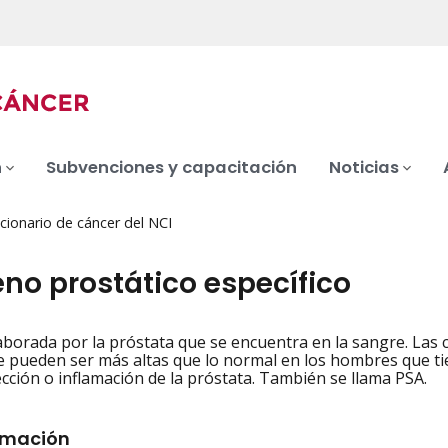
n
Subvenciones y capacitación
Noticias
cionario de cáncer del NCI
no prostático específico
aborada por la próstata que se encuentra en la sangre. Las 
iation
e pueden ser más altas que lo normal en los hombres que ti
ección o inflamación de la próstata. También se llama PSA.
rmación