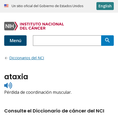
English
Un sitio oficial del Gobierno de Estados Unidos
Menú
Diccionarios del NCI
ataxia
Listen
to
Pérdida de coordinación muscular.
pronunciation
Consulte el Diccionario de cáncer del NCI