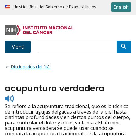
English
Un sitio oficial del Gobierno de Estados Unidos
Menú
Diccionarios del NCI
acupuntura verdadera
Listen
to
Se refiere a la acupuntura tradicional, que es la técnica
pronunciation
de introducir agujas delgadas a través de la piel hasta
distintas profundidades y en ciertos puntos del cuerpo,
para controlar el dolor y otros síntomas. El término
acupuntura verdadera se puede usar cuando se
compara la acupuntura tradicional con la acupuntura