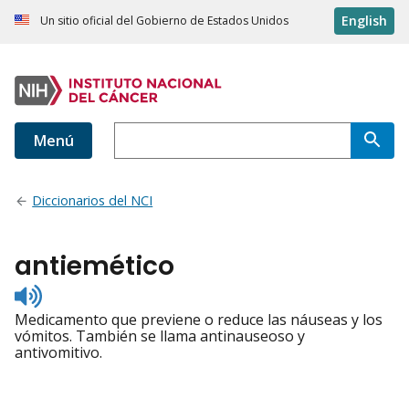
English
Un sitio oficial del Gobierno de Estados Unidos
Menú
Diccionarios del NCI
antiemético
Listen
to
Medicamento que previene o reduce las náuseas y los
pronunciation
vómitos. También se llama antinauseoso y
antivomitivo.