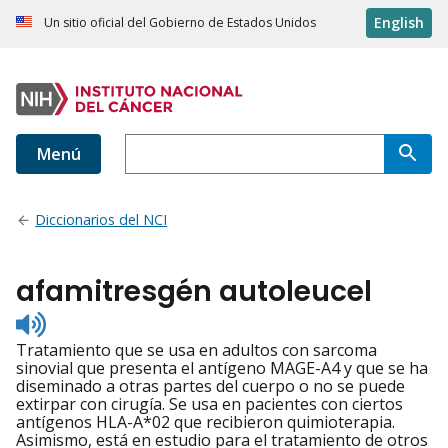
English
Un sitio oficial del Gobierno de Estados Unidos
Menú
Diccionarios del NCI
afamitresgén autoleucel
Listen
to
Tratamiento que se usa en adultos con sarcoma
pronunciation
sinovial que presenta el antígeno MAGE-A4 y que se ha
diseminado a otras partes del cuerpo o no se puede
extirpar con cirugía. Se usa en pacientes con ciertos
antígenos HLA-A*02 que recibieron quimioterapia.
Asimismo, está en estudio para el tratamiento de otros