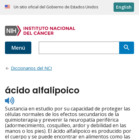
English
Un sitio oficial del Gobierno de Estados Unidos
Menú
Diccionarios del NCI
ácido alfalipoico
Listen
to
Sustancia en estudio por su capacidad de proteger las
pronunciation
células normales de los efectos secundarios de la
quimioterapia y prevenir la neuropatía periférica
(adormecimiento, cosquilleo, ardor y debilidad en las
manos o los pies). El ácido alfalipoico es producido por
el cuerpo y se puede encontrar en alimentos como las