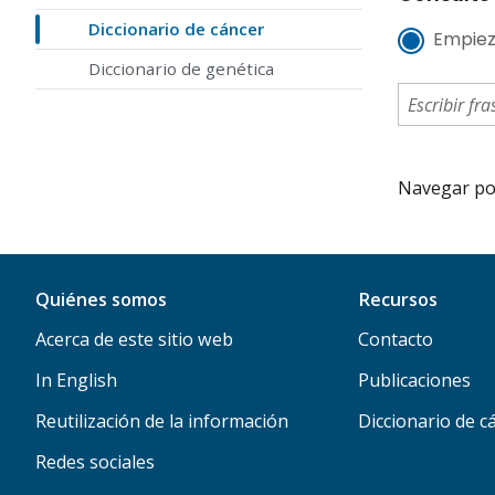
Diccionario de cáncer
Empiez
Diccionario de genética
Navegar por 
Quiénes somos
Recursos
Acerca de este sitio web
Contacto
In English
Publicaciones
Reutilización de la información
Diccionario de c
Redes sociales