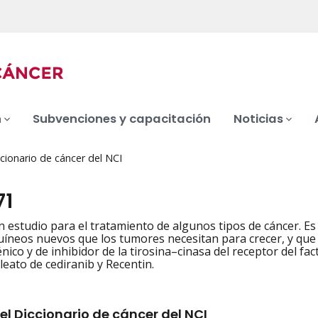
n
Subvenciones y capacitación
Noticias
cionario de cáncer del NCI
71
n estudio para el tratamiento de algunos tipos de cáncer. E
íneos nuevos que los tumores necesitan para crecer, y que d
nico y de inhibidor de la tirosina–cinasa del receptor del fa
leato de cediranib y Recentin.
el Diccionario de cáncer del NCI