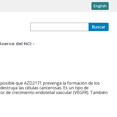
English
Buscar
Acerca del NCI
s posible que AZD2171 prevenga la formación de los
estruya las células cancerosas. Es un tipo de
ctor de crecimiento endotelial vascular (VEGFR). También