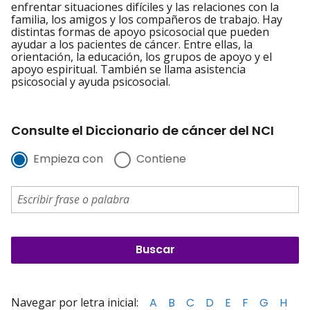
enfrentar situaciones difíciles y las relaciones con la
familia, los amigos y los compañeros de trabajo. Hay
distintas formas de apoyo psicosocial que pueden
ayudar a los pacientes de cáncer. Entre ellas, la
orientación, la educación, los grupos de apoyo y el
apoyo espiritual. También se llama asistencia
psicosocial y ayuda psicosocial.
Consulte el Diccionario de cáncer del NCI
Empieza con
Contiene
Navegar por letra inicial:
A
B
C
D
E
F
G
H