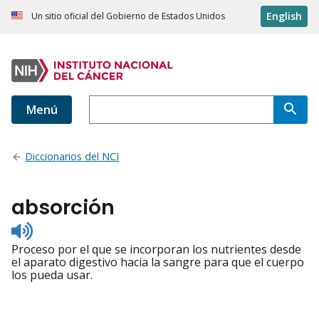
English
Un sitio oficial del Gobierno de Estados Unidos
Menú
Diccionarios del NCI
absorción
Listen
to
Proceso por el que se incorporan los nutrientes desde
pronunciation
el aparato digestivo hacia la sangre para que el cuerpo
los pueda usar.