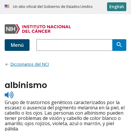
English
Un sitio oficial del Gobierno de Estados Unidos
Menú
Diccionarios del NCI
albinismo
Listen
to
Grupo de trastornos genéticos caracterizados por la
pronunciation
escasez o ausencia del pigmento melanina en la piel, el
cabello o los ojos. Las personas con albinismo pueden
tener problemas de visión y cabello de color blanco o
amarillo; ojos rojizos, violeta, azul o marrón, y piel
pálida.