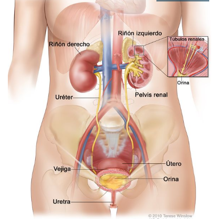
ABRE
EN
NUEVA
VENTA