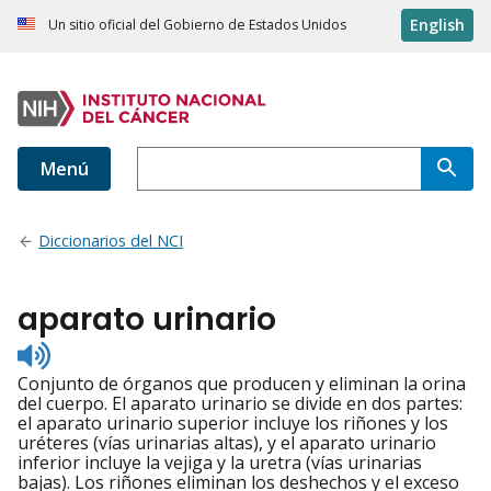
English
Un sitio oficial del Gobierno de Estados Unidos
Menú
Diccionarios del NCI
aparato urinario
Listen
to
Conjunto de órganos que producen y eliminan la orina
pronunciation
del cuerpo. El aparato urinario se divide en dos partes:
el aparato urinario superior incluye los riñones y los
uréteres (vías urinarias altas), y el aparato urinario
inferior incluye la vejiga y la uretra (vías urinarias
bajas). Los riñones eliminan los deshechos y el exceso