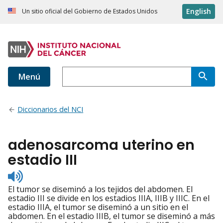
English
Un sitio oficial del Gobierno de Estados Unidos
Menú
Diccionarios del NCI
adenosarcoma uterino en
estadio III
Listen
to
El tumor se diseminó a los tejidos del abdomen. El
pronunciation
estadio III se divide en los estadios IIIA, IIIB y IIIC. En el
estadio IIIA, el tumor se diseminó a un sitio en el
abdomen. En el estadio IIIB, el tumor se diseminó a más