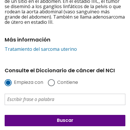
de un sitio en el abdomen. En el estadio IIIC, el tumor
se diseminó a los ganglios linfáticos de la pelvis o que
rodean la aorta abdominal (vaso sanguíneo más
grande del abdomen). También se llama adenosarcoma
de útero en estadio III.
Más información
Tratamiento del sarcoma uterino
Consulte el Diccionario de cáncer del NCI
Empieza con
Contiene