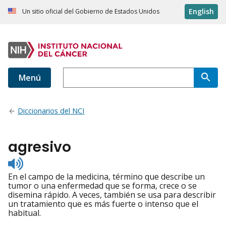
English
Un sitio oficial del Gobierno de Estados Unidos
Menú
Diccionarios del NCI
agresivo
Listen
to
En el campo de la medicina, término que describe un
pronunciation
tumor o una enfermedad que se forma, crece o se
disemina rápido. A veces, también se usa para describir
un tratamiento que es más fuerte o intenso que el
habitual.