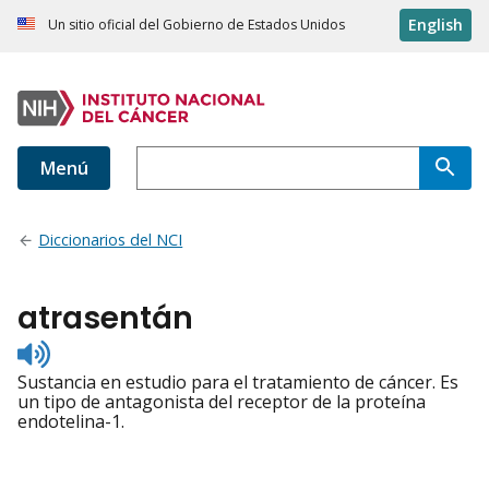
English
Un sitio oficial del Gobierno de Estados Unidos
Menú
Diccionarios del NCI
atrasentán
Listen
to
Sustancia en estudio para el tratamiento de cáncer. Es
pronunciation
un tipo de antagonista del receptor de la proteína
endotelina-1.