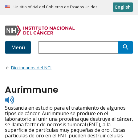
English
Un sitio oficial del Gobierno de Estados Unidos
Menú
Diccionarios del NCI
Aurimmune
Listen
to
Sustancia en estudio para el tratamiento de algunos
pronunciation
tipos de cáncer. Aurimmune se produce en el
laboratorio al unir una proteína que destruye el cáncer,
se llama factor de necrosis tumoral (FNT), a la
superficie de partículas muy pequeñas de oro . Estas
partículas de oro en el FNT pueden destruir células