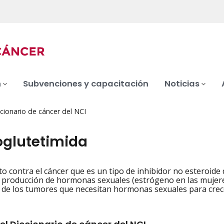
n
Subvenciones y capacitación
Noticias
cionario de cáncer del NCI
glutetimida
 contra el cáncer que es un tipo de inhibidor no esteroide
iation
a producción de hormonas sexuales (estrógeno en las mujere
 de los tumores que necesitan hormonas sexuales para crec