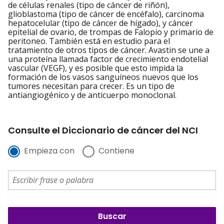
de células renales (tipo de cáncer de riñón),
glioblastoma (tipo de cáncer de encéfalo), carcinoma
hepatocelular (tipo de cáncer de hígado), y cáncer
epitelial de ovario, de trompas de Falopio y primario de
peritoneo. También está en estudio para el
tratamiento de otros tipos de cáncer. Avastin se une a
una proteína llamada factor de crecimiento endotelial
vascular (VEGF), y es posible que esto impida la
formación de los vasos sanguíneos nuevos que los
tumores necesitan para crecer. Es un tipo de
antiangiogénico y de anticuerpo monoclonal.
Consulte el Diccionario de cáncer del NCI
Empieza con
Contiene