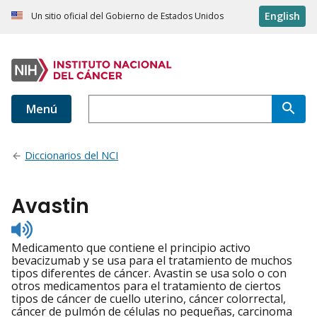
English
Un sitio oficial del Gobierno de Estados Unidos
Menú
Diccionarios del NCI
Avastin
Listen
to
Medicamento que contiene el principio activo
pronunciation
bevacizumab y se usa para el tratamiento de muchos
tipos diferentes de cáncer. Avastin se usa solo o con
otros medicamentos para el tratamiento de ciertos
tipos de cáncer de cuello uterino, cáncer colorrectal,
cáncer de pulmón de células no pequeñas, carcinoma